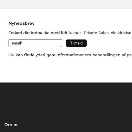
Nyhedsbrev
Forkæl din indbakke med lidt luksus. Private Sales, eksklusiv
Du kan finde yderligere informationer om behandlingen af p
Om os