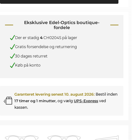
Eksklusive Edel-Optics boutique-
fordele
Der er stadig
4
CH0204S på lager
Gratis forsendelse og returnering
30 dages returret
Køb på konto
Garanteret levering senest
10. august 2026
:
Bestil inden
17 timer og 1 minutter
, og vælg
UPS-Express
ved
kassen.