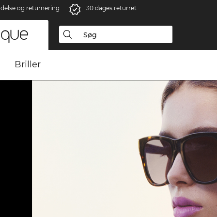
ndelse og returnering
30 dages returret
Briller