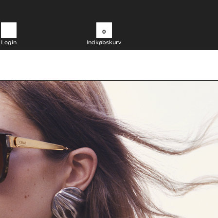
0
Login
Indkøbskurv