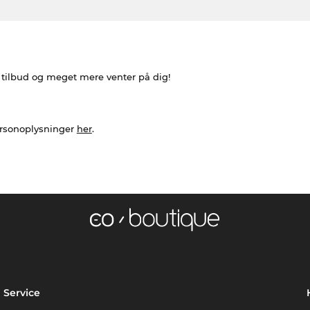
e tilbud og meget mere venter på dig!
ersonoplysninger
her
.
Service