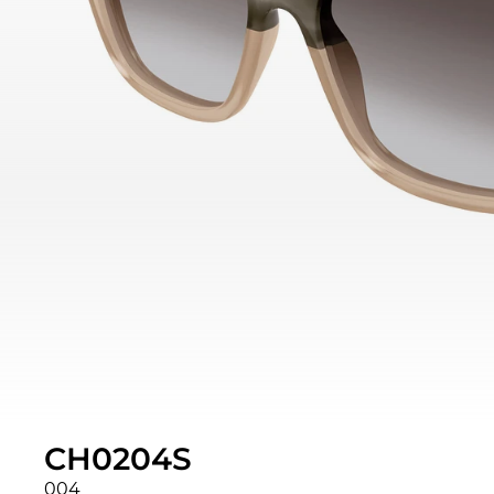
CH0204S
004