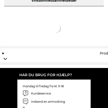
Virksomhedsanmeldelser
Prod
HAR DU BRUG FOR HJÆLP?
mandag til fredag fra kl. 9-18
Kundeservice
Indsend en anmodning