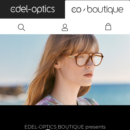
0
EDEL-OPTICS BOUTIQUE presents