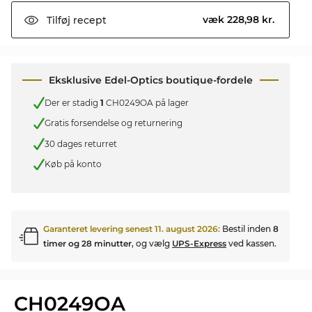
væk 228,98 kr.
Tilføj
recept
Eksklusive Edel-Optics boutique-fordele
Der er stadig
1
CH0249OA på lager
Gratis forsendelse og returnering
30 dages returret
Køb på konto
Garanteret levering senest
11. august 2026
:
Bestil inden
8
timer og 28 minutter
, og vælg
UPS-Express
ved kassen.
CH0249OA