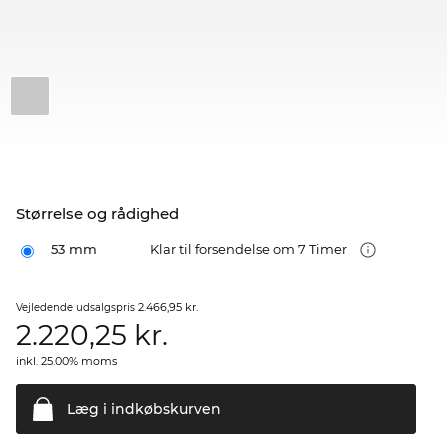
Størrelse og rådighed
53 mm
Klar til forsendelse om 7 Timer
2.466,95 kr.
Vejledende udsalgspris
2.220,25
kr.
inkl. 25.00% moms
Læg i
indkøbskurven