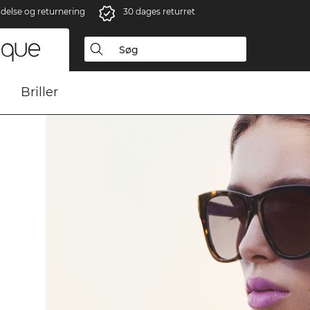
ndelse og returnering
30 dages returret
Briller