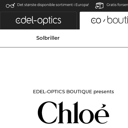
Det største disponible sortiment i Europa!
Gratis forse
Solbriller