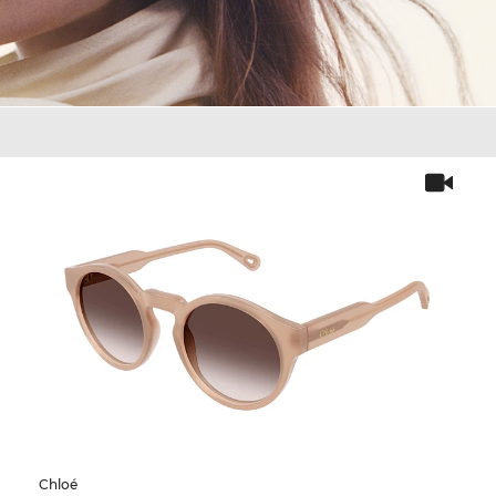
Chloé