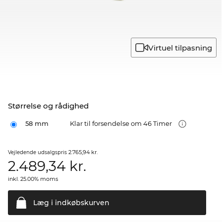
Virtuel tilpasning
Størrelse og rådighed
58 mm
Klar til forsendelse om 46 Timer
2.765,94 kr.
Vejledende udsalgspris
2.489,34
kr.
inkl. 25.00% moms
Læg i
indkøbskurven