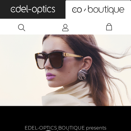
0
EDEL-OPTICS BOUTIQUE presents