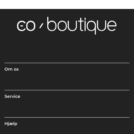
Om os
Service
Hjælp