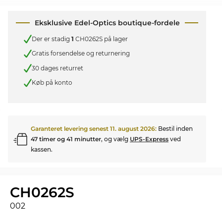
Eksklusive Edel-Optics boutique-fordele
Der er stadig
1
CH0262S på lager
Gratis forsendelse og returnering
30 dages returret
Køb på konto
Garanteret levering senest
11. august 2026
:
Bestil inden
47 timer og 41 minutter
, og vælg
UPS-Express
ved
kassen.
CH0262S
002