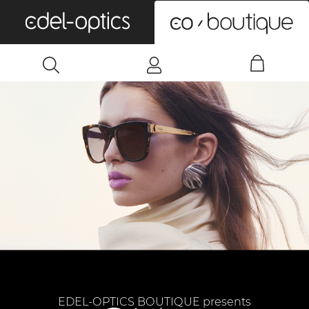
0
EDEL-OPTICS BOUTIQUE presents