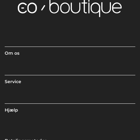
Om os
Service
Hjælp