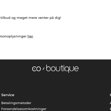
e tilbud og meget mere venter på dig!
ersonoplysninger
her
.
Service
Betalingsmetoder
Forsendelsesomkostninger