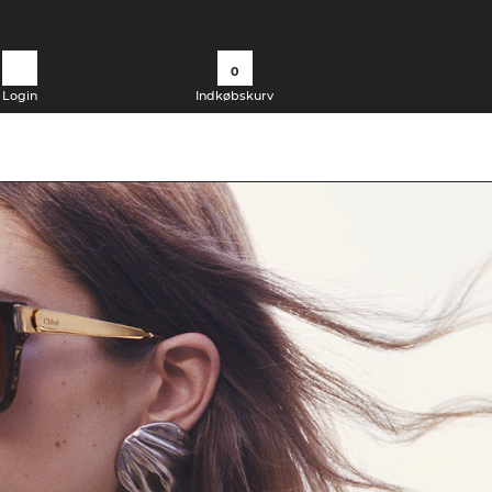
0
Login
Indkøbskurv