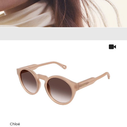
Chloé