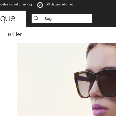
ndelse og returnering
30 dages returret
Briller