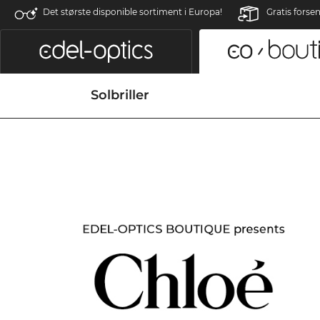
Det største disponible sortiment i Europa!
Gratis forse
Solbriller