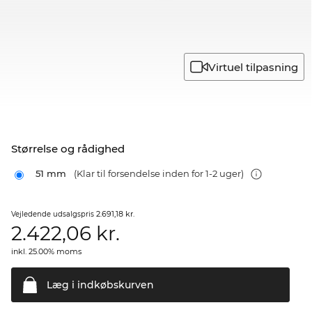
Virtuel tilpasning
Størrelse og rådighed
51 mm
(Klar til forsendelse inden for 1-2 uger)
2.691,18 kr.
Vejledende udsalgspris
2.422,06
kr.
inkl. 25.00% moms
Læg i
indkøbskurven