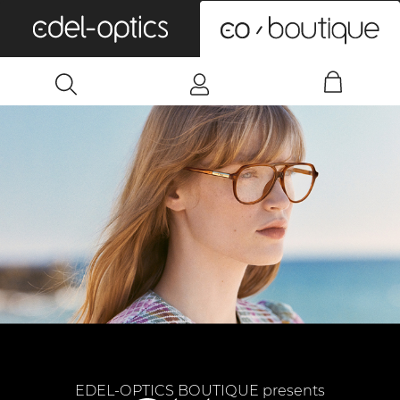
0
EDEL-OPTICS BOUTIQUE presents