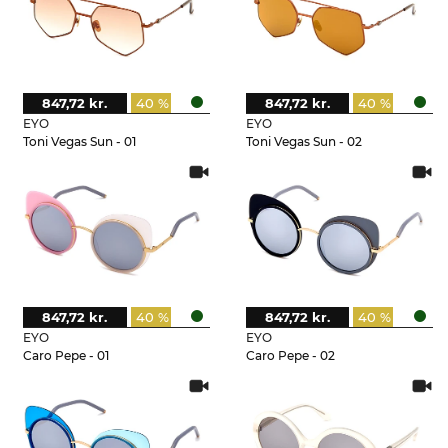
847,72 kr.
40 %
847,72 kr.
40 %
EYO
EYO
Toni Vegas Sun - 01
Toni Vegas Sun - 02
847,72 kr.
40 %
847,72 kr.
40 %
EYO
EYO
Caro Pepe - 01
Caro Pepe - 02