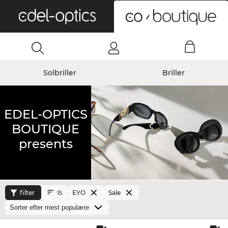
0
Solbriller
Briller
EDEL-OPTICS
BOUTIQUE
presents
filter
EYO
Sale
15