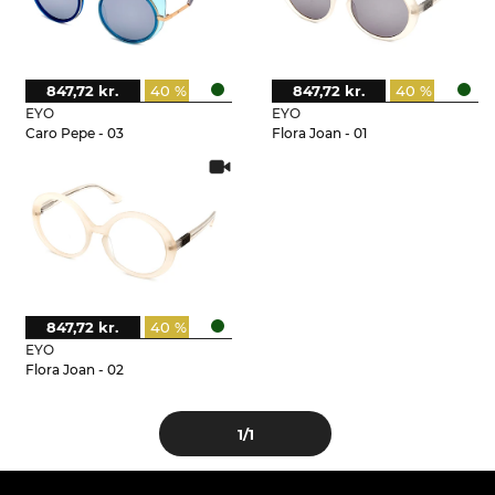
847,72 kr.
40 %
847,72 kr.
40 %
EYO
EYO
Caro Pepe - 03
Flora Joan - 01
847,72 kr.
40 %
EYO
Flora Joan - 02
1
/1