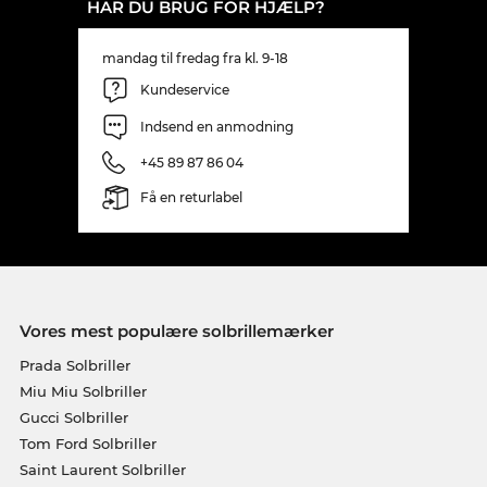
HAR DU BRUG FOR HJÆLP?
mandag til fredag fra kl. 9-18
Kundeservice
Indsend en anmodning
+45 89 87 86 04
Få en returlabel
Vores mest populære solbrillemærker
Prada Solbriller
Miu Miu Solbriller
Gucci Solbriller
Tom Ford Solbriller
Saint Laurent Solbriller