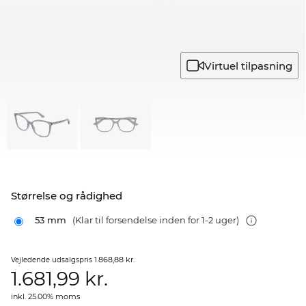
Virtuel tilpasning
Størrelse og rådighed
53 mm
(Klar til forsendelse inden for 1-2 uger)
1.868,88 kr.
Vejledende udsalgspris
1.681,99
kr.
inkl. 25.00% moms