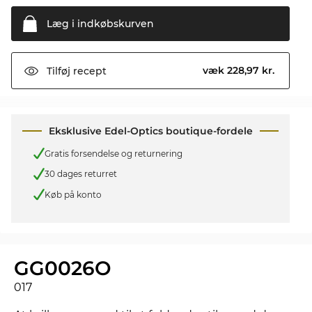
Læg i
indkøbskurven
væk 228,97 kr.
Tilføj
recept
Eksklusive Edel-Optics boutique-fordele
Gratis forsendelse og returnering
30 dages returret
Køb på konto
GG0026O
017