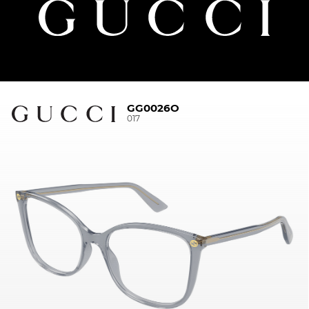
GG0026O
017