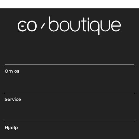
Om os
Service
Hjælp