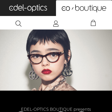
0
EDEL-OPTICS BOUTIQUE presents