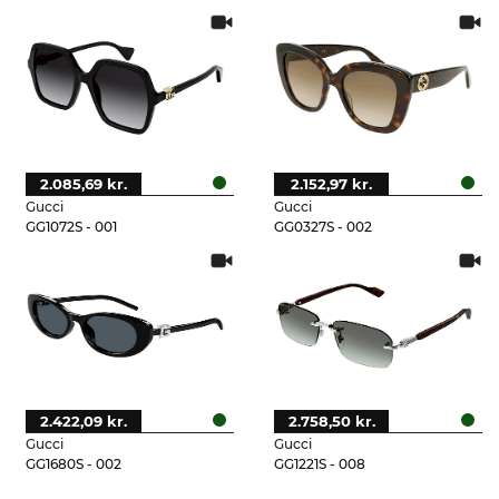
2.085,69 kr.
2.152,97 kr.
Gucci
Gucci
GG1072S - 001
GG0327S - 002
2.422,09 kr.
2.758,50 kr.
Gucci
Gucci
GG1680S - 002
GG1221S - 008