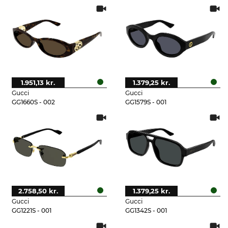
1.951,13 kr.
1.379,25 kr.
Gucci
Gucci
GG1660S - 002
GG1579S - 001
2.758,50 kr.
1.379,25 kr.
Gucci
Gucci
GG1221S - 001
GG1342S - 001