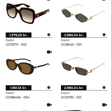
1.379,25 kr.
2.960,34 kr.
Gucci
Gucci
GG1337S - 003
GG1604S - 001
1.951,13 kr.
2.960,34 kr.
Gucci
Gucci
GG1684SA - 004
GG1278S - 001