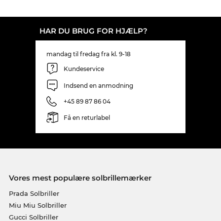
HAR DU BRUG FOR HJÆLP?
mandag til fredag fra kl. 9-18
Kundeservice
Indsend en anmodning
+45 89 87 86 04
Få en returlabel
Vores mest populære solbrillemærker
Prada Solbriller
Miu Miu Solbriller
Gucci Solbriller