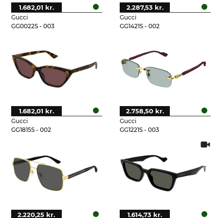
1.682,01 kr.
2.287,53 kr.
Gucci
Gucci
GG0022S - 003
GG1421S - 002
1.682,01 kr.
2.758,50 kr.
Gucci
Gucci
GG1815S - 002
GG1221S - 003
2.220,25 kr.
1.614,73 kr.