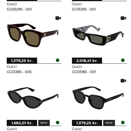
Gucci
Gucci
GG0529S - 001
GG1539S - 001
1.379,25 kr.
2.018,41 kr.
Gucci
Gucci
GG1338S - 005
GG0516S - 001
1.682,01 kr.
1.379,25 kr.
Gucci
Gucci