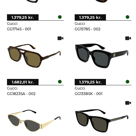
1.379,25 kr.
1.379,25 kr.
Gucci
Gucci
GG1714S - 001
GG1578S - 002
1.682,01 kr.
1.379,25 kr.
Gucci
Gucci
GG1823SA - 002
GG1338SK - 001