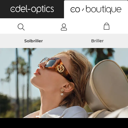
0
Solbriller
Briller