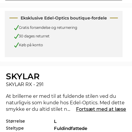
Eksklusive Edel-Optics boutique-fordele
Gratis forsendelse og returnering
30 dages returret
Køb på konto
SKYLAR
SKYLAR RX - 291
At brillerne er med til at fuldende stilen ved du
naturligvis som kunde hos Edel-Optics. Med dette
smykke er du altid stilet når du er undervejs og
...
Fortsæt med at læse
overbeviser på kontoret såvel som i fritiden.
Størrelse
L
Steltype
Fuldindfattede