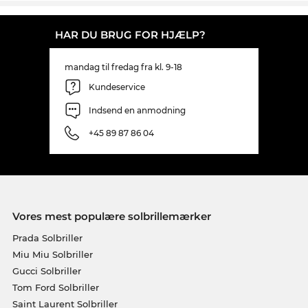
HAR DU BRUG FOR HJÆLP?
mandag til fredag fra kl. 9-18
Kundeservice
Indsend en anmodning
+45 89 87 86 04
Vores mest populære solbrillemærker
Prada Solbriller
Miu Miu Solbriller
Gucci Solbriller
Tom Ford Solbriller
Saint Laurent Solbriller