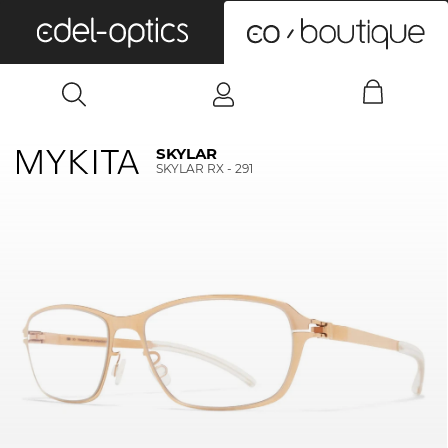
0
SKYLAR
SKYLAR RX - 291