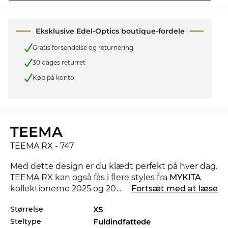
Eksklusive Edel-Optics boutique-fordele
Gratis forsendelse og returnering
30 dages returret
Køb på konto
TEEMA
TEEMA RX - 747
Med dette design er du klædt perfekt på hver dag.
TEEMA RX kan også fås i flere styles fra
MYKITA
kollektionerne 2025 og 2026 i Edel-Optics
...
Fortsæt med at læse
onlineshop.
Størrelse
XS
Steltype
Fuldindfattede