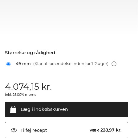
Størrelse og rådighed
49 mm
(Klar til forsendelse inden for 1-2 uger)
4.074,15
kr.
inkl. 25.00% moms
Læg i
indkøbskurven
væk 228,97 kr.
Tilføj
recept