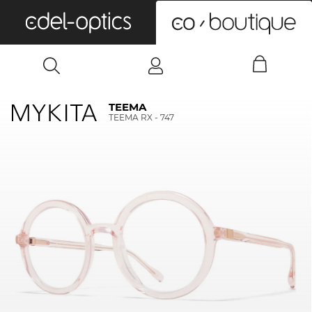
0
TEEMA
TEEMA RX - 747