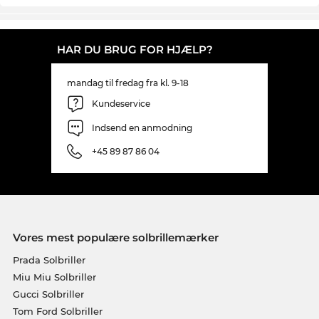
HAR DU BRUG FOR HJÆLP?
mandag til fredag fra kl. 9-18
Kundeservice
Indsend en anmodning
+45 89 87 86 04
Vores mest populære solbrillemærker
Prada Solbriller
Miu Miu Solbriller
Gucci Solbriller
Tom Ford Solbriller