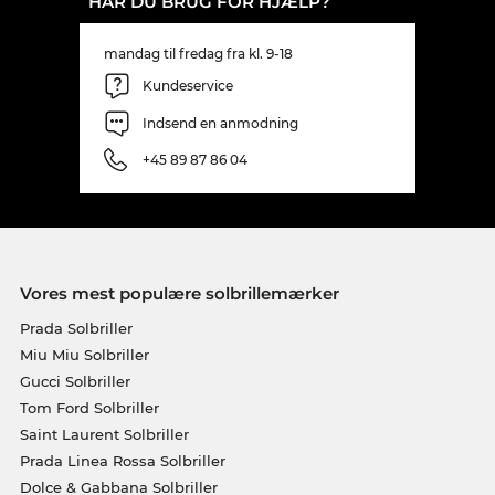
HAR DU BRUG FOR HJÆLP?
mandag til fredag fra kl. 9-18
Kundeservice
Indsend en anmodning
+45 89 87 86 04
Vores mest populære solbrillemærker
Prada Solbriller
Miu Miu Solbriller
Gucci Solbriller
Tom Ford Solbriller
Saint Laurent Solbriller
Prada Linea Rossa Solbriller
Dolce & Gabbana Solbriller