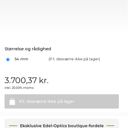
Størrelse og rådighed
54 mm
(P.t. desværre ikke på lager)
3.700,37
kr.
inkl. 25.00% moms
P.t. desværre ikke på
lager
Eksklusive Edel-Optics boutique-fordele