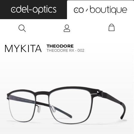
0
THEODORE
THEODORE RX - 002