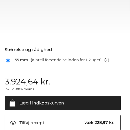
Størrelse og rådighed
55 mm
(Klar til forsendelse inden for 1-2 uger)
3.924,64
kr.
inkl. 25.00% moms
Læg i
indkøbskurven
væk 228,97 kr.
Tilføj
recept