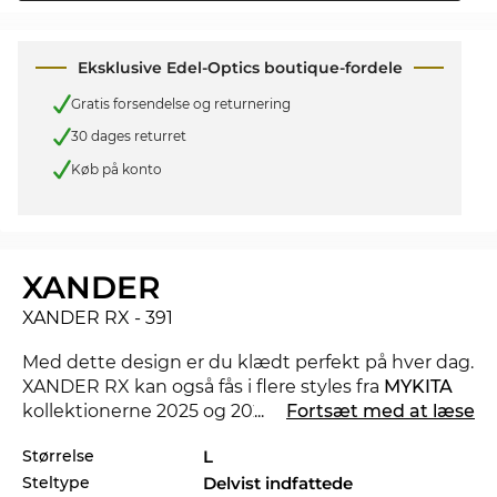
Eksklusive Edel-Optics boutique-fordele
Gratis forsendelse og returnering
30 dages returret
Køb på konto
XANDER
XANDER RX - 391
Med dette design er du klædt perfekt på hver dag.
XANDER RX kan også fås i flere styles fra
MYKITA
kollektionerne 2025 og 2026 i Edel-Optics
...
Fortsæt med at læse
onlineshop.
Størrelse
L
Steltype
Delvist indfattede