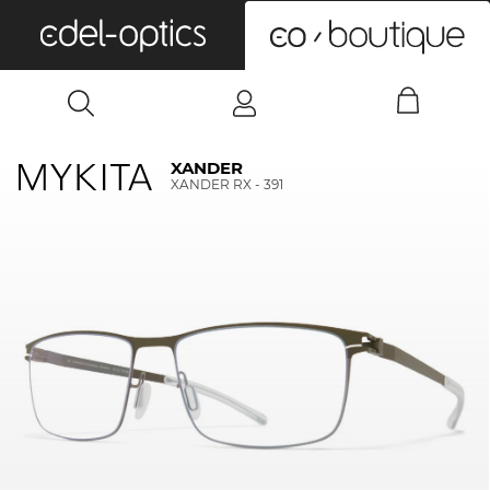
0
XANDER
XANDER RX - 391