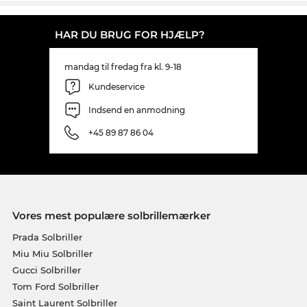
HAR DU BRUG FOR HJÆLP?
mandag til fredag fra kl. 9-18
Kundeservice
Indsend en anmodning
+45 89 87 86 04
Vores mest populære solbrillemærker
Prada Solbriller
Miu Miu Solbriller
Gucci Solbriller
Tom Ford Solbriller
Saint Laurent Solbriller