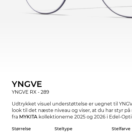
YNGVE
YNGVE RX - 289
Udtrykket visuel understøttelse er uegnet til YNG
look til det næste niveau og viser, at du har styr p
fra
MYKITA
kollektionerne 2025 og 2026 i Edel-Opti
Størrelse
Steltype
Stelfarve