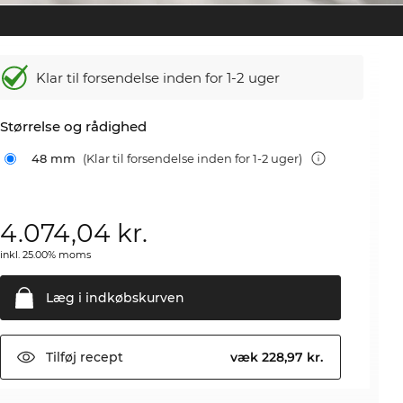
Klar til forsendelse inden for 1-2 uger
Størrelse og rådighed
48 mm
(Klar til forsendelse inden for 1-2 uger)
4.074,04
kr.
inkl. 25.00% moms
Læg i
indkøbskurven
Tilføj
recept
væk 228,97 kr.