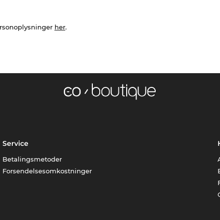
ersonoplysninger
her
.
Service
Betalingsmetoder
Forsendelsesomkostninger