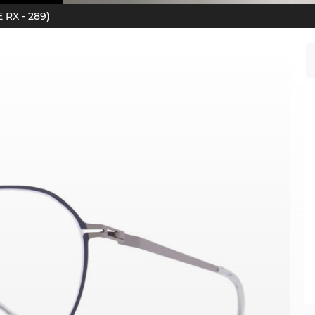
RX - 289)