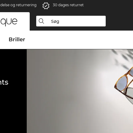
ndelse og returnering
30 dages returret
Briller
ts