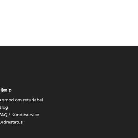
Hjælp
Anmod om returlabel
Blog
FAQ / Kundeservice
Ordrestatus