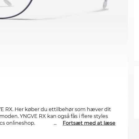
VE RX. Her køber du ettilbehør som hæver dit
å moden. YNGVE RX kan også fås i flere styles
cs onlineshop.
...
Fortsæt med at læse