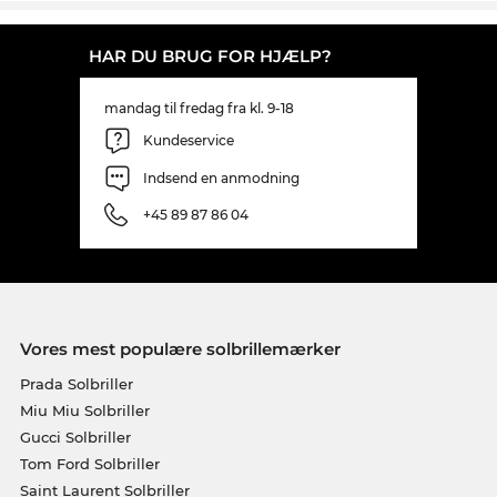
HAR DU BRUG FOR HJÆLP?
mandag til fredag fra kl. 9-18
Kundeservice
Indsend en anmodning
+45 89 87 86 04
Vores mest populære solbrillemærker
Prada Solbriller
Miu Miu Solbriller
Gucci Solbriller
Tom Ford Solbriller
Saint Laurent Solbriller