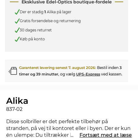
Eksklusive Edel-Optics boutique-fordele
Der er stadig
1
Alika på lager
Gratis forsendelse og returnering
30 dages returret
Køb på konto
Garanteret levering senest
7. august 2026
:
Bestil inden
3
timer og 39 minutter
, og vælg
UPS-Express
ved kassen.
Alika
837-02
Disse solbriller er det perfekte tilbehør på
stranden, på vej til kontoret eller i byen. Der er kun
én ulempe: Du tiltrækker helt sikkert et par
...
Fortsæt med at læse