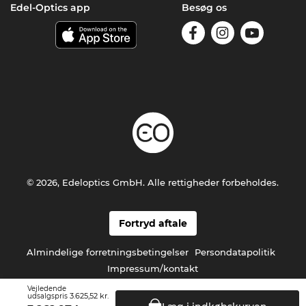
Edel-Optics app
Besøg os
© 2026, Edeloptics GmbH. Alle rettigheder forbeholdes.
Fortryd aftale
Almindelige forretningsbetingelser
Persondatapolitik
Impressum/kontakt
Vejledende
3.625,52 kr.
udsalgspris