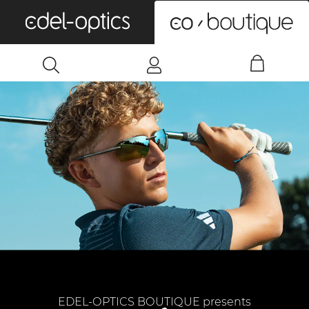
0
EDEL-OPTICS BOUTIQUE presents