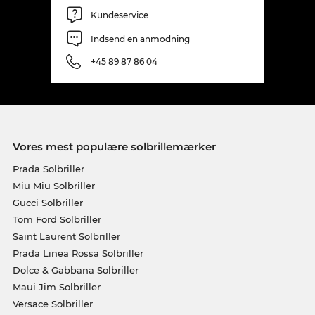
Kundeservice
Indsend en anmodning
+45 89 87 86 04
Vores mest populære solbrillemærker
Prada Solbriller
Miu Miu Solbriller
Gucci Solbriller
Tom Ford Solbriller
Saint Laurent Solbriller
Prada Linea Rossa Solbriller
Dolce & Gabbana Solbriller
Maui Jim Solbriller
Versace Solbriller