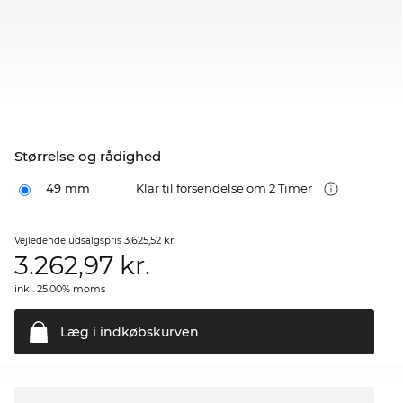
Størrelse og rådighed
49 mm
Klar til forsendelse om 2 Timer
3.625,52 kr.
Vejledende udsalgspris
3.262,97
kr.
inkl. 25.00% moms
Læg i
indkøbskurven