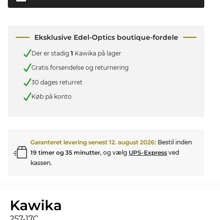
Eksklusive Edel-Optics boutique-fordele
Der er stadig
1
Kawika på lager
Gratis forsendelse og returnering
30 dages returret
Køb på konto
Garanteret levering senest
12. august 2026
:
Bestil inden
19 timer og 35 minutter
, og vælg
UPS-Express
ved
kassen.
Kawika
257-17C