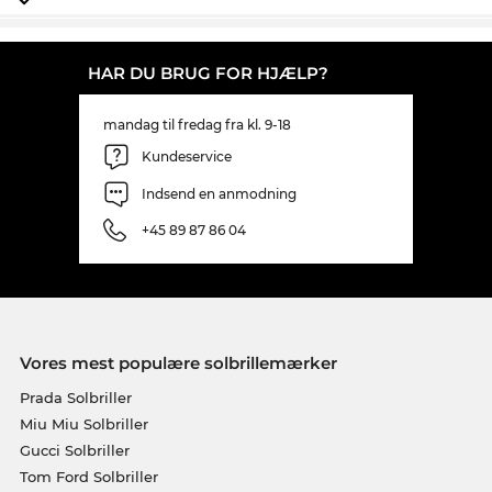
HAR DU BRUG FOR HJÆLP?
mandag til fredag fra kl. 9-18
Kundeservice
Indsend en anmodning
+45 89 87 86 04
Vores mest populære solbrillemærker
Prada Solbriller
Miu Miu Solbriller
Gucci Solbriller
Tom Ford Solbriller