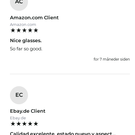
AC
Amazon.com Client
Amazon.com
Nice glasses.
So far so good.
for 7 måneder siden
EC
Ebay.de Client
Ebay.de
Calidad excelente, estado nuevo y aspect...