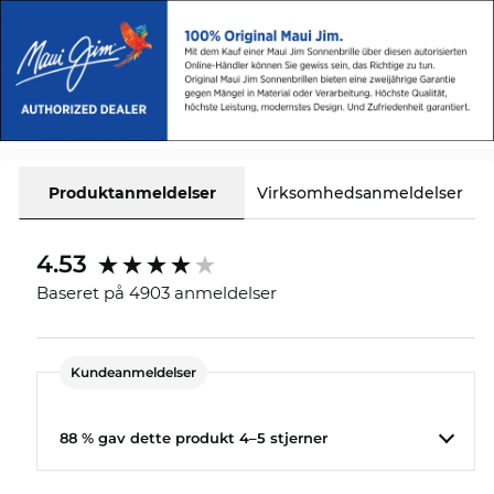
vi konsekvent lave priser. Så billigt kan du ikke
engang finde Kawika på udsalg.
Produktanmeldelser
Virksomhedsanmeldelser
4.53
Baseret på 4903 anmeldelser
Kundeanmeldelser
88 % gav dette produkt 4–5 stjerner