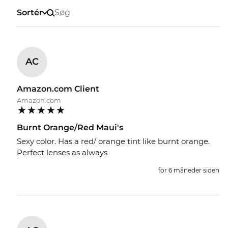
Sortér
AC
Amazon.com Client
Amazon.com
Burnt Orange/Red Maui's
Sexy color. Has a red/ orange tint like burnt orange.
Perfect lenses as always
for 6 måneder siden