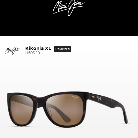
Kikonia XL
Polarized
H693-10