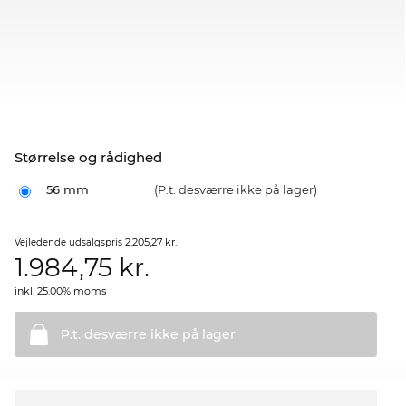
Størrelse og rådighed
56 mm
(P.t. desværre ikke på lager)
2.205,27 kr.
Vejledende udsalgspris
1.984,75
kr.
inkl. 25.00% moms
P.t. desværre ikke på
lager