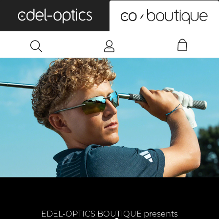
0
EDEL-OPTICS BOUTIQUE presents