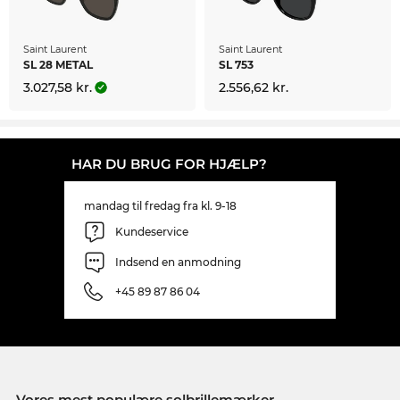
Saint Laurent
Saint Laurent
SL 28 METAL
SL 753
3.027,58 kr.
2.556,62 kr.
HAR DU BRUG FOR HJÆLP?
mandag til fredag fra kl. 9-18
Kundeservice
Indsend en anmodning
+45 89 87 86 04
Vores mest populære solbrillemærker