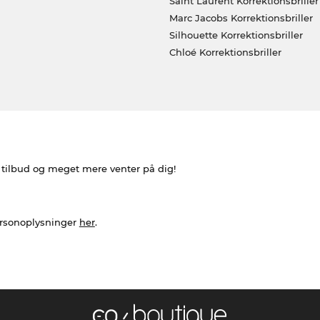
Saint Laurent Korrektionsbriller
Marc Jacobs Korrektionsbriller
Silhouette Korrektionsbriller
Chloé Korrektionsbriller
e tilbud og meget mere venter på dig!
ersonoplysninger
her
.