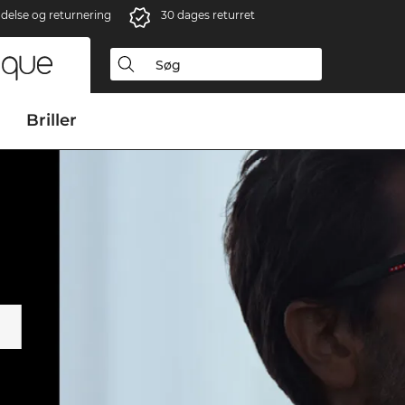
ndelse og returnering
30 dages returret
Briller