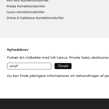
Miu Miu Korrektionsbriller
Prada Korrektionsbriller
Gucci Korrektionsbriller
Dolce & Gabbana Korrektionsbriller
Nyhedsbrev
Forkæl din indbakke med lidt luksus. Private Sales, eksklusiv
Du kan finde yderligere informationer om behandlingen af p