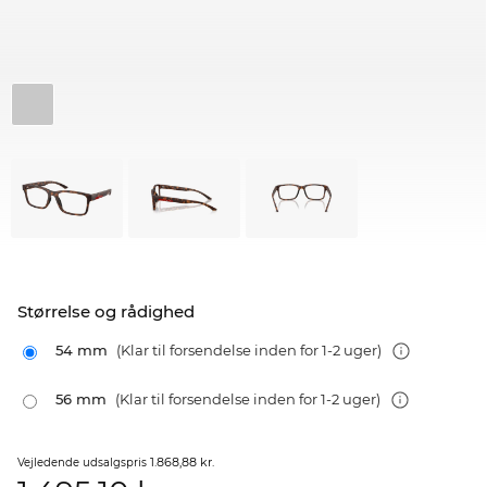
Størrelse og rådighed
54 mm
(Klar til forsendelse inden for 1-2 uger)
56 mm
(Klar til forsendelse inden for 1-2 uger)
1.868,88 kr.
Vejledende udsalgspris