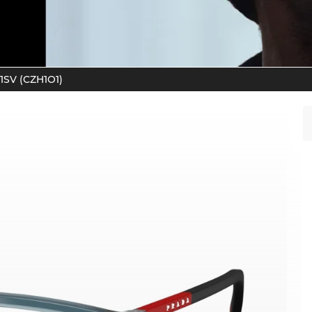
1SV (CZH1O1)