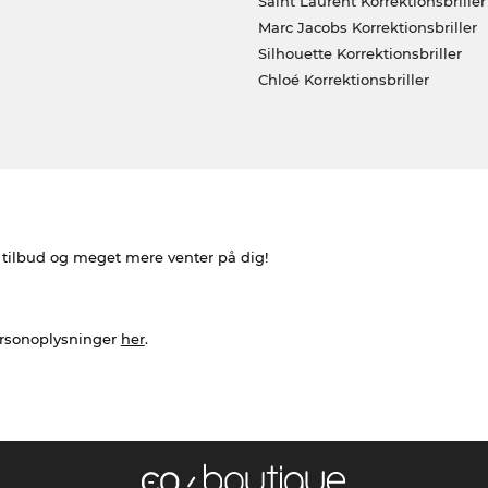
Saint Laurent Korrektionsbriller
Marc Jacobs Korrektionsbriller
Silhouette Korrektionsbriller
Chloé Korrektionsbriller
e tilbud og meget mere venter på dig!
ersonoplysninger
her
.