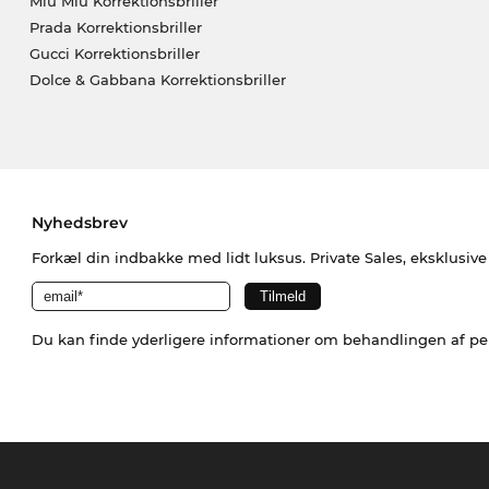
Miu Miu Korrektionsbriller
Prada Korrektionsbriller
Gucci Korrektionsbriller
Dolce & Gabbana Korrektionsbriller
Nyhedsbrev
Forkæl din indbakke med lidt luksus. Private Sales, eksklusiv
Du kan finde yderligere informationer om behandlingen af p