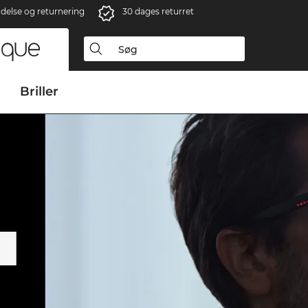
ndelse og returnering
30 dages returret
Briller