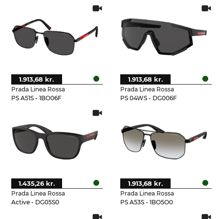
1.913,68 kr.
1.913,68 kr.
Prada Linea Rossa
Prada Linea Rossa
PS A51S - 1BO06F
PS 04WS - DG006F
1.435,26 kr.
1.913,68 kr.
Prada Linea Rossa
Prada Linea Rossa
Active - DG05S0
PS A53S - 1BO5O0