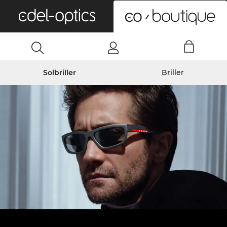
0
Solbriller
Briller