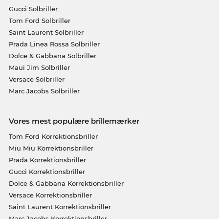
Gucci Solbriller
Tom Ford Solbriller
Saint Laurent Solbriller
Prada Linea Rossa Solbriller
Dolce & Gabbana Solbriller
Maui Jim Solbriller
Versace Solbriller
Marc Jacobs Solbriller
Vores mest populære brillemærker
Tom Ford Korrektionsbriller
Miu Miu Korrektionsbriller
Prada Korrektionsbriller
Gucci Korrektionsbriller
Dolce & Gabbana Korrektionsbriller
Versace Korrektionsbriller
Saint Laurent Korrektionsbriller
Marc Jacobs Korrektionsbriller