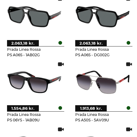
2.063,18 kr.
2.063,18 kr.
Prada Linea Rossa
Prada Linea Rossa
PS A06S - 1AB02G
PS A06S - DG002G
1.554,86 kr.
1.913,68 kr.
Prada Linea Rossa
Prada Linea Rossa
PS 06YS - 1AB09U
PS A50S - 5AV09U