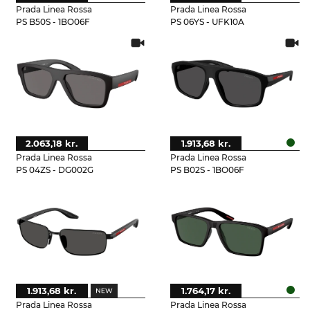
Prada Linea Rossa
Prada Linea Rossa
PS B50S - 1BO06F
PS 06YS - UFK10A
2.063,18 kr.
1.913,68 kr.
Prada Linea Rossa
Prada Linea Rossa
PS 04ZS - DG002G
PS B02S - 1BO06F
1.913,68 kr.
1.764,17 kr.
Prada Linea Rossa
Prada Linea Rossa