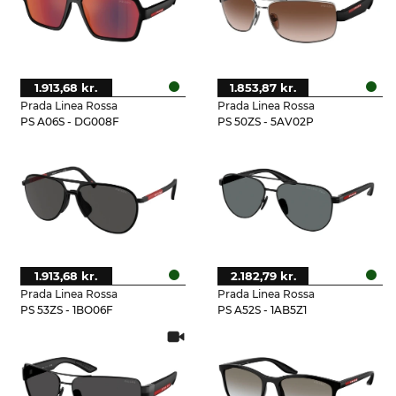
1.913,68 kr.
1.853,87 kr.
Prada Linea Rossa
Prada Linea Rossa
PS A06S - DG008F
PS 50ZS - 5AV02P
1.913,68 kr.
2.182,79 kr.
Prada Linea Rossa
Prada Linea Rossa
PS 53ZS - 1BO06F
PS A52S - 1AB5Z1