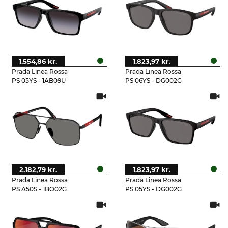
1.554,86 kr.
1.823,97 kr.
Prada Linea Rossa
Prada Linea Rossa
PS 05YS - 1AB09U
PS 06YS - DG002G
2.182,79 kr.
1.823,97 kr.
Prada Linea Rossa
Prada Linea Rossa
PS A50S - 1BO02G
PS 05YS - DG002G