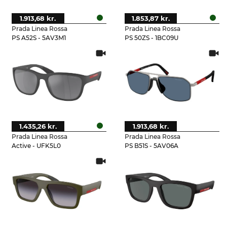
1.913,68 kr.
1.853,87 kr.
Prada Linea Rossa
Prada Linea Rossa
PS A52S - 5AV3M1
PS 50ZS - 1BC09U
1.435,26 kr.
1.913,68 kr.
Prada Linea Rossa
Prada Linea Rossa
Active - UFK5L0
PS B51S - 5AV06A