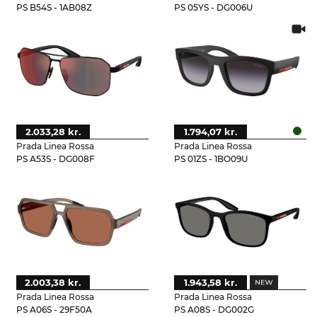
PS B54S - 1AB08Z
PS 05YS - DG006U
2.033,28 kr.
1.794,07 kr.
Prada Linea Rossa
Prada Linea Rossa
PS A53S - DG008F
PS 01ZS - 1BO09U
2.003,38 kr.
1.943,58 kr.
Prada Linea Rossa
Prada Linea Rossa
PS A06S - 29F50A
PS A08S - DG002G