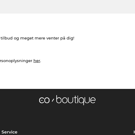
e tilbud og meget mere venter på dig!
ersonoplysninger
her
.
Service