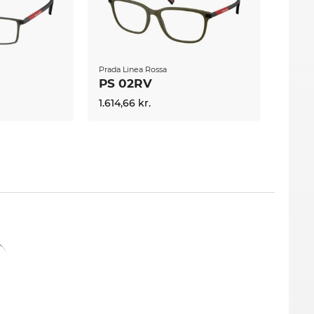
Prada Linea Rossa
PS 02RV
1.614,66 kr.