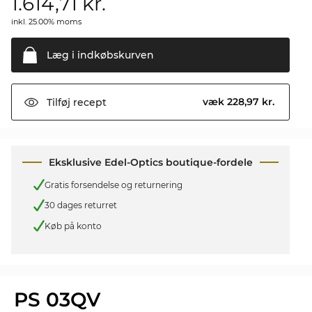
1.614,71
kr.
inkl. 25.00% moms
Læg i
indkøbskurven
væk 228,97 kr.
Tilføj
recept
Eksklusive Edel-Optics boutique-fordele
Gratis forsendelse og returnering
30 dages returret
Køb på konto
PS 03QV