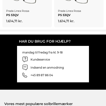
Prada Linea Rossa
Prada Linea Rossa
PS 53QV
PS 53QV
1.614,71 kr.
1.614,71 kr.
HAR DU BRUG FOR HJÆLP?
mandag til fredag fra kl. 9-18
Kundeservice
Indsend en anmodning
+45 89 87 86 04
Vores mest populære solbrillemærker