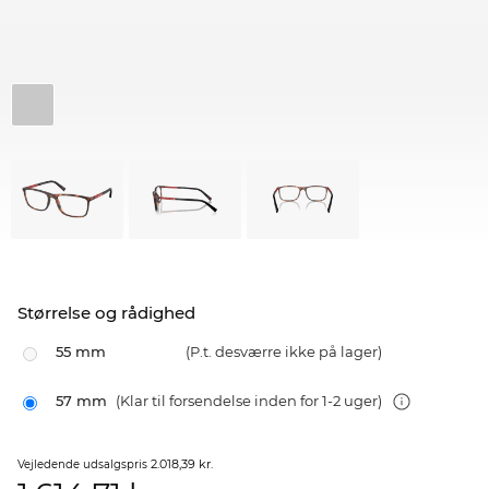
Størrelse og rådighed
55 mm
(P.t. desværre ikke på lager)
57 mm
(Klar til forsendelse inden for 1-2 uger)
2.018,39 kr.
Vejledende udsalgspris