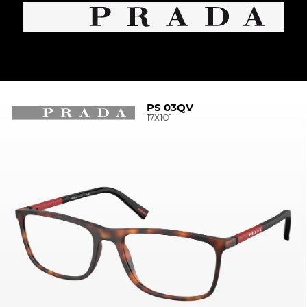
PS 03QV
17X1O1