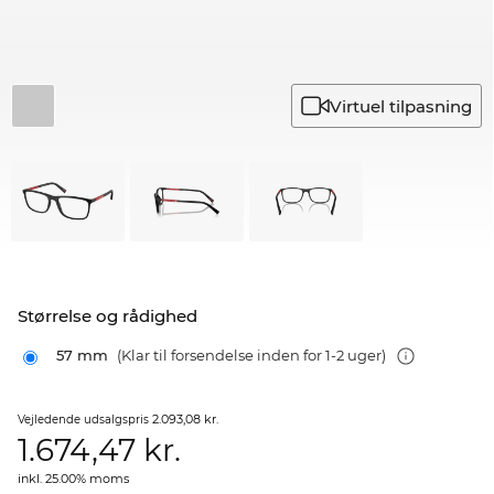
Virtuel tilpasning
Størrelse og rådighed
57 mm
(Klar til forsendelse inden for 1-2 uger)
2.093,08 kr.
Vejledende udsalgspris
1.674,47
kr.
inkl. 25.00% moms