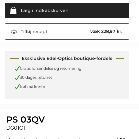
Læg i
indkøbskurven
væk 228,97 kr.
Tilføj
recept
Eksklusive Edel-Optics boutique-fordele
Gratis forsendelse og returnering
30 dages returret
Køb på konto
PS 03QV
DG01O1