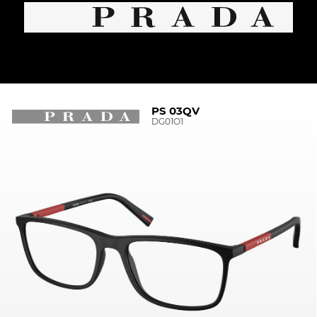
PS 03QV
DG01O1