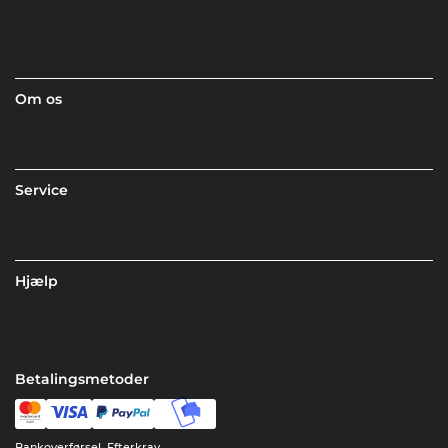
Om os
Service
Hjælp
Betalingsmetoder
Bankoverførsel, Efterkrav