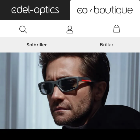
0
Solbriller
Briller