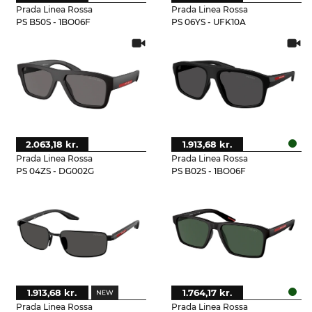
Prada Linea Rossa
Prada Linea Rossa
PS B50S - 1BO06F
PS 06YS - UFK10A
2.063,18 kr.
1.913,68 kr.
Prada Linea Rossa
Prada Linea Rossa
PS 04ZS - DG002G
PS B02S - 1BO06F
1.913,68 kr.
1.764,17 kr.
Prada Linea Rossa
Prada Linea Rossa