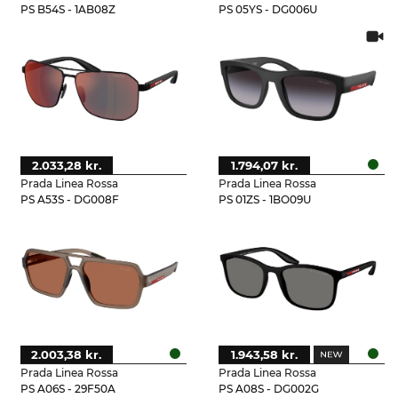
PS B54S - 1AB08Z
PS 05YS - DG006U
2.033,28 kr.
1.794,07 kr.
Prada Linea Rossa
Prada Linea Rossa
PS A53S - DG008F
PS 01ZS - 1BO09U
2.003,38 kr.
1.943,58 kr.
Prada Linea Rossa
Prada Linea Rossa
PS A06S - 29F50A
PS A08S - DG002G