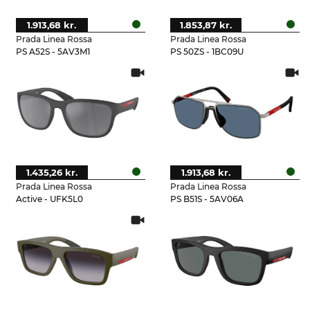
1.913,68 kr.
1.853,87 kr.
Prada Linea Rossa
Prada Linea Rossa
PS A52S - 5AV3M1
PS 50ZS - 1BC09U
1.435,26 kr.
1.913,68 kr.
Prada Linea Rossa
Prada Linea Rossa
Active - UFK5L0
PS B51S - 5AV06A