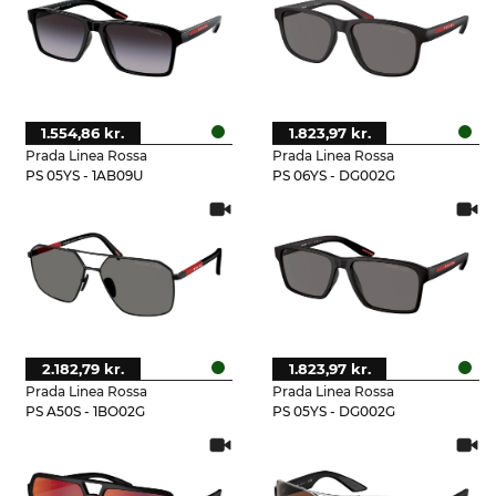
1.554,86 kr.
1.823,97 kr.
Prada Linea Rossa
Prada Linea Rossa
PS 05YS - 1AB09U
PS 06YS - DG002G
2.182,79 kr.
1.823,97 kr.
Prada Linea Rossa
Prada Linea Rossa
PS A50S - 1BO02G
PS 05YS - DG002G