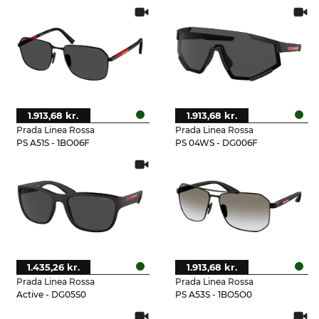
1.913,68 kr.
1.913,68 kr.
Prada Linea Rossa
Prada Linea Rossa
PS A51S - 1BO06F
PS 04WS - DG006F
1.435,26 kr.
1.913,68 kr.
Prada Linea Rossa
Prada Linea Rossa
Active - DG05S0
PS A53S - 1BO5O0