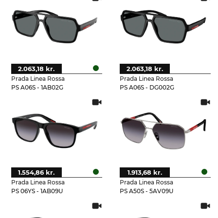
2.063,18 kr.
2.063,18 kr.
Prada Linea Rossa
Prada Linea Rossa
PS A06S - 1AB02G
PS A06S - DG002G
1.554,86 kr.
1.913,68 kr.
Prada Linea Rossa
Prada Linea Rossa
PS 06YS - 1AB09U
PS A50S - 5AV09U