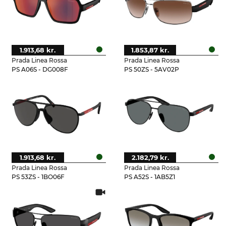
1.913,68 kr.
1.853,87 kr.
Prada Linea Rossa
Prada Linea Rossa
PS A06S - DG008F
PS 50ZS - 5AV02P
1.913,68 kr.
2.182,79 kr.
Prada Linea Rossa
Prada Linea Rossa
PS 53ZS - 1BO06F
PS A52S - 1AB5Z1