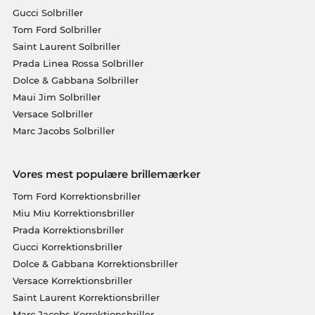
Gucci Solbriller
Tom Ford Solbriller
Saint Laurent Solbriller
Prada Linea Rossa Solbriller
Dolce & Gabbana Solbriller
Maui Jim Solbriller
Versace Solbriller
Marc Jacobs Solbriller
Vores mest populære brillemærker
Tom Ford Korrektionsbriller
Miu Miu Korrektionsbriller
Prada Korrektionsbriller
Gucci Korrektionsbriller
Dolce & Gabbana Korrektionsbriller
Versace Korrektionsbriller
Saint Laurent Korrektionsbriller
Marc Jacobs Korrektionsbriller