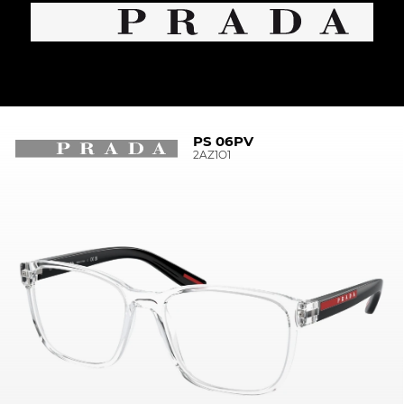
PS 06PV
2AZ1O1