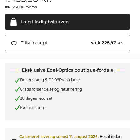
inkl. 25.00% moms
Læg i
indkøbskurven
væk 228,97 kr.
Tilføj
recept
Eksklusive Edel-Optics boutique-fordele
Der er stadig
9
PS 06PV på lager
Gratis forsendelse og returnering
30 dages returret
Køb på konto
Garanteret levering senest
11. august 2026
:
Bestil inden