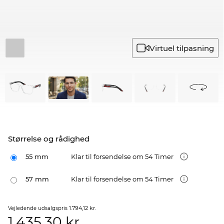
Virtuel tilpasning
Størrelse og rådighed
55 mm
Klar til forsendelse om 54 Timer
57 mm
Klar til forsendelse om 54 Timer
1.794,12 kr.
Vejledende udsalgspris
1.435,30
kr.