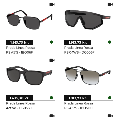
1.913,73 kr.
1.913,73 kr.
Prada Linea Rossa
Prada Linea Rossa
PS A51S - 1BO06F
PS 04WS - DG006F
1.435,30 kr.
1.913,73 kr.
Prada Linea Rossa
Prada Linea Rossa
Active - DG05S0
PS A53S - 1BO5O0