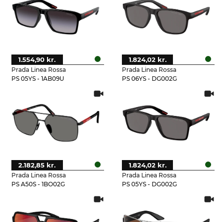
1.554,90 kr.
1.824,02 kr.
Prada Linea Rossa
Prada Linea Rossa
PS 05YS - 1AB09U
PS 06YS - DG002G
2.182,85 kr.
1.824,02 kr.
Prada Linea Rossa
Prada Linea Rossa
PS A50S - 1BO02G
PS 05YS - DG002G