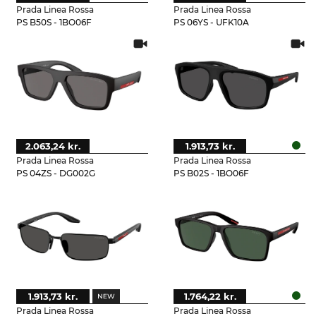
Prada Linea Rossa
Prada Linea Rossa
PS B50S - 1BO06F
PS 06YS - UFK10A
2.063,24 kr.
1.913,73 kr.
Prada Linea Rossa
Prada Linea Rossa
PS 04ZS - DG002G
PS B02S - 1BO06F
1.913,73 kr.
1.764,22 kr.
Prada Linea Rossa
Prada Linea Rossa