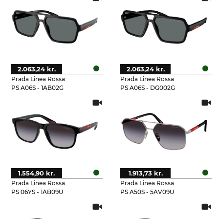
2.063,24 kr.
2.063,24 kr.
Prada Linea Rossa
Prada Linea Rossa
PS A06S - 1AB02G
PS A06S - DG002G
1.554,90 kr.
1.913,73 kr.
Prada Linea Rossa
Prada Linea Rossa
PS 06YS - 1AB09U
PS A50S - 5AV09U