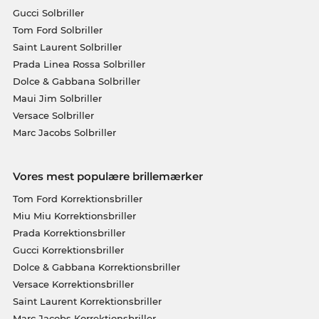
Gucci Solbriller
Tom Ford Solbriller
Saint Laurent Solbriller
Prada Linea Rossa Solbriller
Dolce & Gabbana Solbriller
Maui Jim Solbriller
Versace Solbriller
Marc Jacobs Solbriller
Vores mest populære brillemærker
Tom Ford Korrektionsbriller
Miu Miu Korrektionsbriller
Prada Korrektionsbriller
Gucci Korrektionsbriller
Dolce & Gabbana Korrektionsbriller
Versace Korrektionsbriller
Saint Laurent Korrektionsbriller
Marc Jacobs Korrektionsbriller