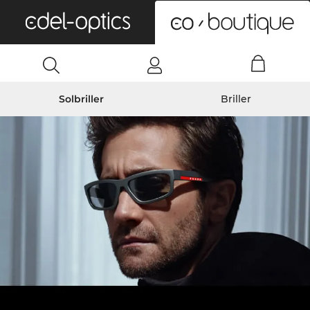
0
Solbriller
Briller