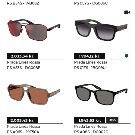
PS B54S - 1AB08Z
PS 05YS - DG006U
2.033,34 kr.
1.794,12 kr.
Prada Linea Rossa
Prada Linea Rossa
PS A53S - DG008F
PS 01ZS - 1BO09U
2.003,43 kr.
1.943,63 kr.
Prada Linea Rossa
Prada Linea Rossa
PS A06S - 29F50A
PS A08S - DG002G