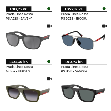
1.913,73 kr.
1.853,92 kr.
Prada Linea Rossa
Prada Linea Rossa
PS A52S - 5AV3M1
PS 50ZS - 1BC09U
1.435,30 kr.
1.913,73 kr.
Prada Linea Rossa
Prada Linea Rossa
Active - UFK5L0
PS B51S - 5AV06A