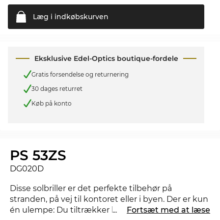
Læg i
indkøbskurven
Eksklusive Edel-Optics boutique-fordele
Gratis forsendelse og returnering
30 dages returret
Køb på konto
PS 53ZS
DG020D
Disse solbriller er det perfekte tilbehør på
stranden, på vej til kontoret eller i byen. Der er kun
én ulempe: Du tiltrækker helt sikkert et par
...
Fortsæt med at læse