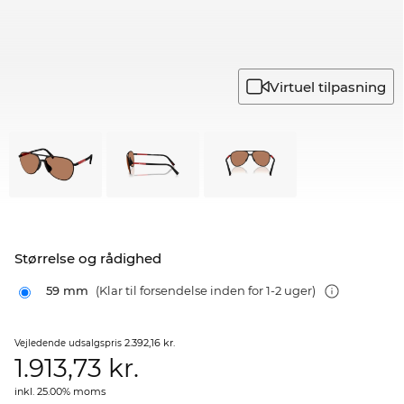
Virtuel tilpasning
Størrelse og rådighed
59 mm
(Klar til forsendelse inden for 1-2 uger)
2.392,16 kr.
Vejledende udsalgspris
1.913,73
kr.
inkl. 25.00% moms