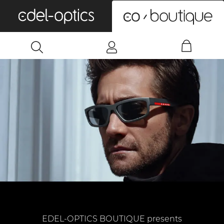
0
EDEL-OPTICS BOUTIQUE presents