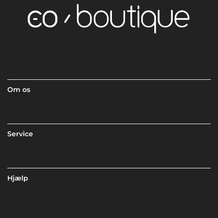
Om os
Service
Hjælp