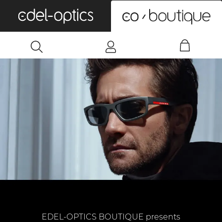
0
EDEL-OPTICS BOUTIQUE presents