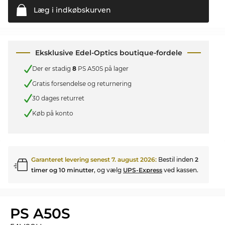
Læg i
indkøbskurven
Eksklusive Edel-Optics boutique-fordele
Der er stadig
8
PS A50S på lager
Gratis forsendelse og returnering
30 dages returret
Køb på konto
Garanteret levering senest
7. august 2026
:
Bestil inden
2
timer og 10 minutter
, og vælg
UPS-Express
ved kassen.
PS A50S