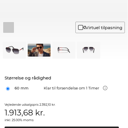
Virtuel tilpasning
Størrelse og rådighed
60 mm
Klar til forsendelse om 1 Timer
2.392,10 kr.
Vejledende udsalgspris
1.913,68
kr.
inkl. 25.00% moms