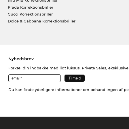
Miu Miu Korrektionsbriller
Prada Korrektionsbriller
Gucci Korrektionsbriller
Dolce & Gabbana Korrektionsbriller
Nyhedsbrev
Forkæl din indbakke med lidt luksus. Private Sales, eksklusiv
Du kan finde yderligere informationer om behandlingen af p