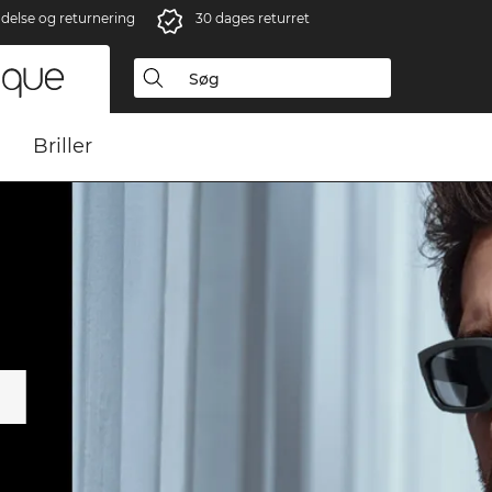
ndelse og returnering
30 dages returret
Briller