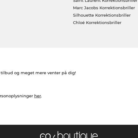
Saint Laurent Korrektionsbriller
Marc Jacobs Korrektionsbriller
Silhouette Korrektionsbriller
Chloé Korrektionsbriller
e tilbud og meget mere venter på dig!
ersonoplysninger
her
.