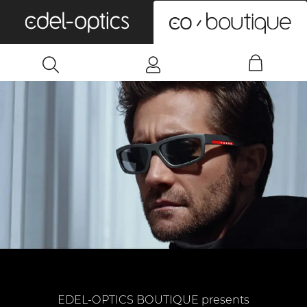
0
EDEL-OPTICS BOUTIQUE presents