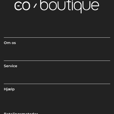
Om os
Service
Hjælp
Betalingsmetoder