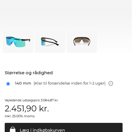
Størrelse og rådighed
140 mm
(Klar til forsendelse inden for 1-2 uger)
3.064,87 kr.
Vejledende udsalgspris
2.451,90
kr.
inkl. 25.00% moms
Læg i
indkøbskurven