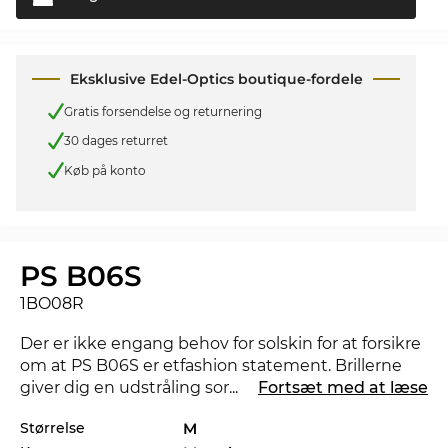
Eksklusive Edel-Optics boutique-fordele
Gratis forsendelse og returnering
30 dages returret
Køb på konto
PS B06S
1BO08R
Der er ikke engang behov for solskin for at forsikre
om at PS B06S er etfashion statement. Brillerne
giver dig en udstråling som kan gøre at nat bliver
...
Fortsæt med at læse
til dag.
Størrelse
M