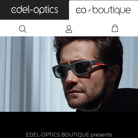
0
EDEL-OPTICS BOUTIQUE presents