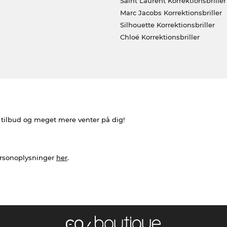
Saint Laurent Korrektionsbriller
Marc Jacobs Korrektionsbriller
Silhouette Korrektionsbriller
Chloé Korrektionsbriller
e tilbud og meget mere venter på dig!
ersonoplysninger
her
.