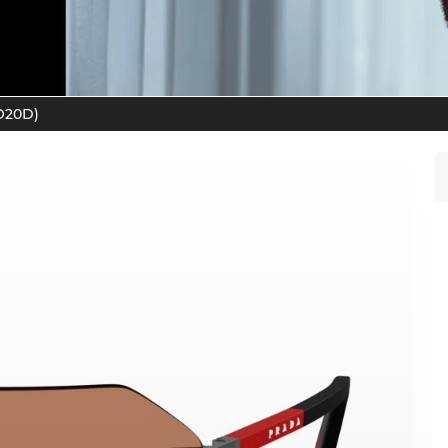
O20D)