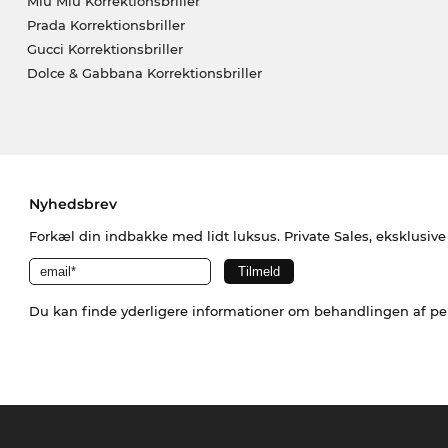
Miu Miu Korrektionsbriller
Prada Korrektionsbriller
Gucci Korrektionsbriller
Dolce & Gabbana Korrektionsbriller
Nyhedsbrev
Forkæl din indbakke med lidt luksus. Private Sales, eksklusiv
Du kan finde yderligere informationer om behandlingen af p