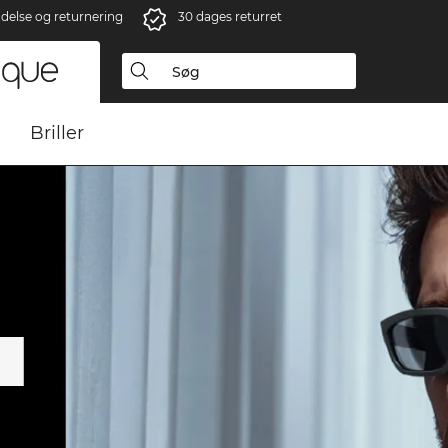
ndelse og returnering
30 dages returret
Briller