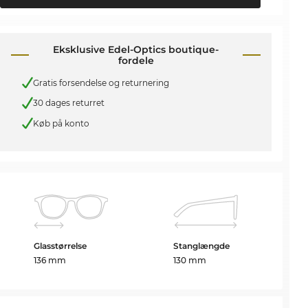
Eksklusive Edel-Optics boutique-
fordele
Gratis forsendelse og returnering
30 dages returret
Køb på konto
Glasstørrelse
Stanglængde
136 mm
130 mm