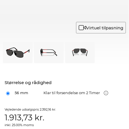
Virtuel tilpasning
Størrelse og rådighed
56 mm
Klar til forsendelse om 2 Timer
2.392,16 kr.
Vejledende udsalgspris
1.913,73
kr.
inkl. 25.00% moms