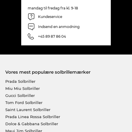
mandag til fredag fra kl. 9-18
Kundeservice
Indsend en anmodning
+45 89 87 86 04
Vores mest populære solbrillemærker
Prada Solbriller
Miu Miu Solbriller
Gucci Solbriller
Tom Ford Solbriller
Saint Laurent Solbriller
Prada Linea Rossa Solbriller
Dolce & Gabbana Solbriller
Maui Jim Solbriller