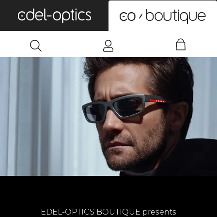
0
EDEL-OPTICS BOUTIQUE presents