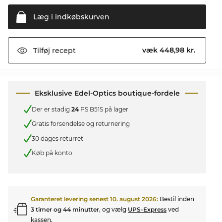
Læg i
indkøbskurven
væk 448,98 kr.
Tilføj
recept
Eksklusive Edel-Optics boutique-fordele
Der er stadig
24
PS B51S på lager
Gratis forsendelse og returnering
30 dages returret
Køb på konto
Garanteret levering senest
10. august 2026
:
Bestil inden
3 timer og 44 minutter
, og vælg
UPS-Express
ved
kassen.