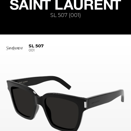
SL 507 (001)
SL 507
001