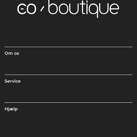
Om os
Service
Hjælp