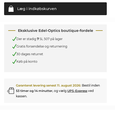
Læg i
indkøbskurven
Eksklusive Edel-Optics boutique-fordele
Der er stadig
7
SL 507 på lager
Gratis forsendelse og returnering
30 dages returret
Køb på konto
Garanteret levering senest
11. august 2026
:
Bestil inden
53 timer og 14 minutter
, og vælg
UPS-Express
ved
kassen.