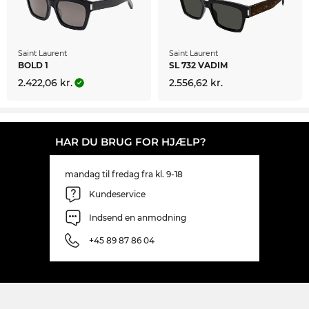
Saint Laurent
Saint Laurent
BOLD 1
SL 732 VADIM
2.422,06 kr.
2.556,62 kr.
HAR DU BRUG FOR HJÆLP?
mandag til fredag fra kl. 9-18
Kundeservice
Indsend en anmodning
+45 89 87 86 04