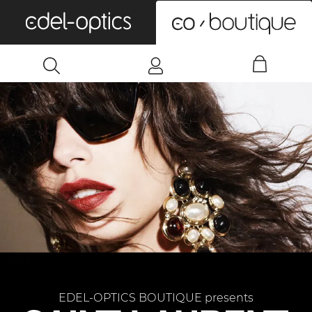
0
EDEL-OPTICS BOUTIQUE presents