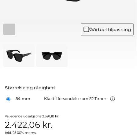
Virtuel tilpasning
Størrelse og rådighed
54 mm
Klar til forsendelse om 52 Timer
2.691,18 kr.
Vejledende udsalgspris
2.422,06
kr.
inkl. 25.00% moms