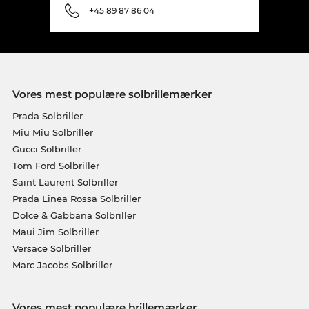
+45 89 87 86 04
Vores mest populære solbrillemærker
Prada Solbriller
Miu Miu Solbriller
Gucci Solbriller
Tom Ford Solbriller
Saint Laurent Solbriller
Prada Linea Rossa Solbriller
Dolce & Gabbana Solbriller
Maui Jim Solbriller
Versace Solbriller
Marc Jacobs Solbriller
Vores mest populære brillemærker