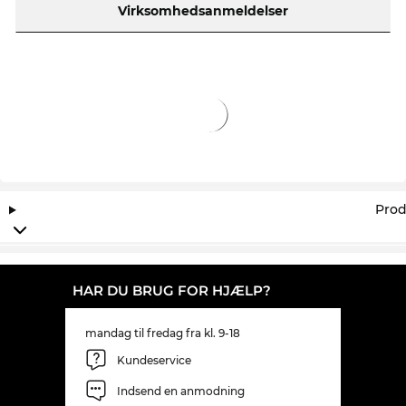
Virksomhedsanmeldelser
Prod
HAR DU BRUG FOR HJÆLP?
mandag til fredag fra kl. 9-18
Kundeservice
Indsend en anmodning