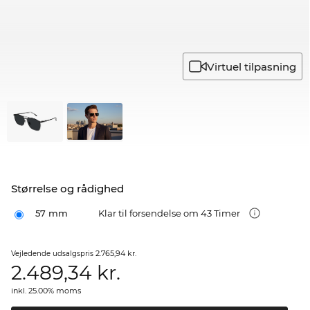
Virtuel tilpasning
Størrelse og rådighed
57 mm
Klar til forsendelse om 43 Timer
2.765,94 kr.
Vejledende udsalgspris
2.489,34
kr.
inkl. 25.00% moms