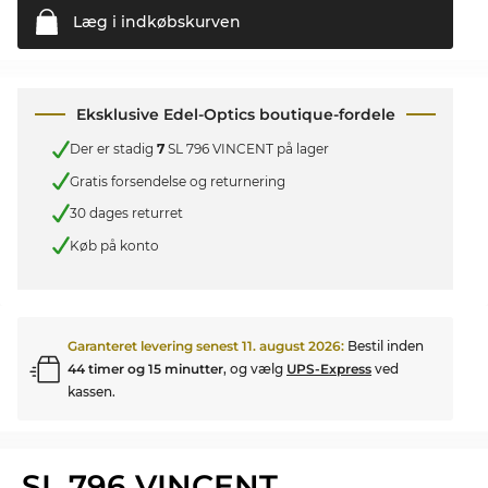
Læg i
indkøbskurven
Eksklusive Edel-Optics boutique-fordele
Der er stadig
7
SL 796 VINCENT på lager
Gratis forsendelse og returnering
30 dages returret
Køb på konto
Garanteret levering senest
11. august 2026
:
Bestil inden
44 timer og 15 minutter
, og vælg
UPS-Express
ved
kassen.
SL 796 VINCENT