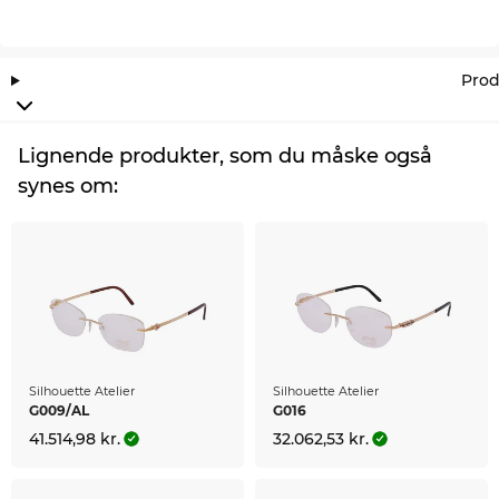
Prod
Lignende produkter, som du måske også
synes om:
Silhouette Atelier
Silhouette Atelier
G009/AL
G016
41.514,98 kr.
32.062,53 kr.