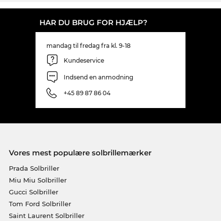
HAR DU BRUG FOR HJÆLP?
mandag til fredag fra kl. 9-18
Kundeservice
Indsend en anmodning
+45 89 87 86 04
Vores mest populære solbrillemærker
Prada Solbriller
Miu Miu Solbriller
Gucci Solbriller
Tom Ford Solbriller
Saint Laurent Solbriller