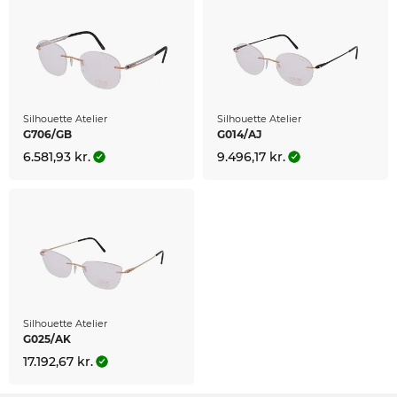
Silhouette Atelier
Silhouette Atelier
G706/GB
G014/AJ
6.581,93 kr.
9.496,17 kr.
Silhouette Atelier
G025/AK
17.192,67 kr.