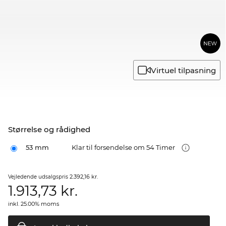
Virtuel tilpasning
Størrelse og rådighed
53 mm
Klar til forsendelse om 54 Timer
2.392,16 kr.
Vejledende udsalgspris
1.913,73
kr.
inkl. 25.00% moms