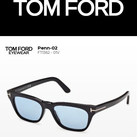
Penn-02
FT1362 - 01V