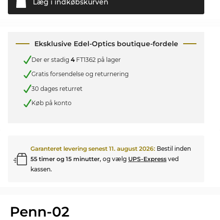
Læg i
indkøbskurven
Eksklusive Edel-Optics boutique-fordele
Der er stadig
4
FT1362 på lager
Gratis forsendelse og returnering
30 dages returret
Køb på konto
Garanteret levering senest
11. august 2026
:
Bestil inden
55 timer og 15 minutter
, og vælg
UPS-Express
ved
kassen.
Penn-02