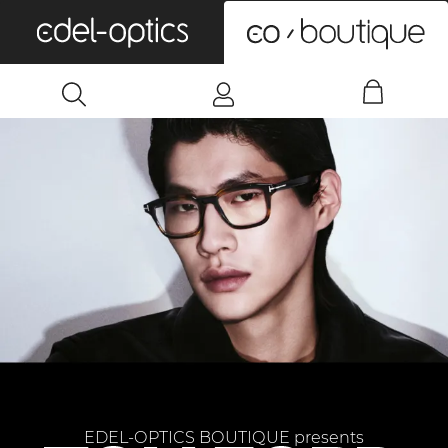
0
EDEL-OPTICS BOUTIQUE presents