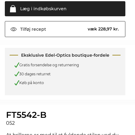
Læg i
indkøbskurven
væk 228,97 kr.
Tilføj
recept
Eksklusive Edel-Optics boutique-fordele
Gratis forsendelse og returnering
30 dages returret
Køb på konto
FT5542-B
052