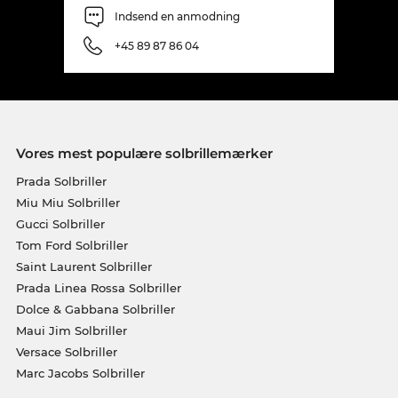
Indsend en anmodning
+45 89 87 86 04
Vores mest populære solbrillemærker
Prada Solbriller
Miu Miu Solbriller
Gucci Solbriller
Tom Ford Solbriller
Saint Laurent Solbriller
Prada Linea Rossa Solbriller
Dolce & Gabbana Solbriller
Maui Jim Solbriller
Versace Solbriller
Marc Jacobs Solbriller