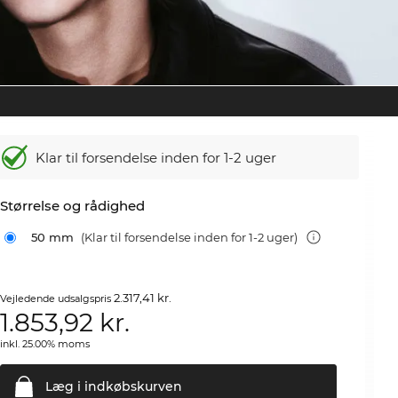
Klar til forsendelse inden for 1-2 uger
Størrelse og rådighed
50 mm
(Klar til forsendelse inden for 1-2 uger)
2.317,41 kr.
Vejledende udsalgspris
1.853,92
kr.
inkl. 25.00% moms
Læg i
indkøbskurven