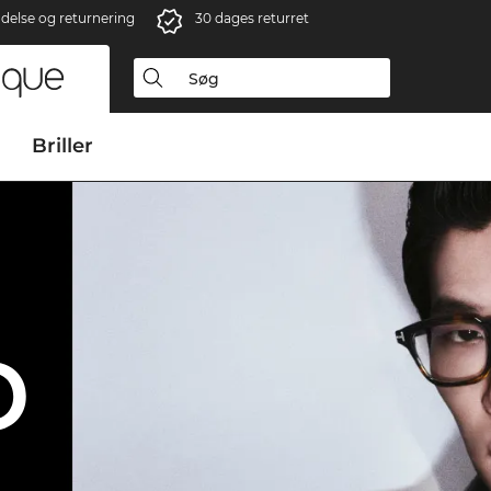
ndelse og returnering
30 dages returret
Briller