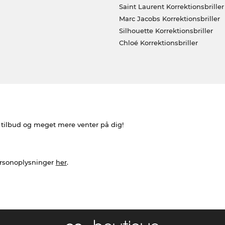
Saint Laurent Korrektionsbriller
Marc Jacobs Korrektionsbriller
Silhouette Korrektionsbriller
Chloé Korrektionsbriller
e tilbud og meget mere venter på dig!
ersonoplysninger
her
.