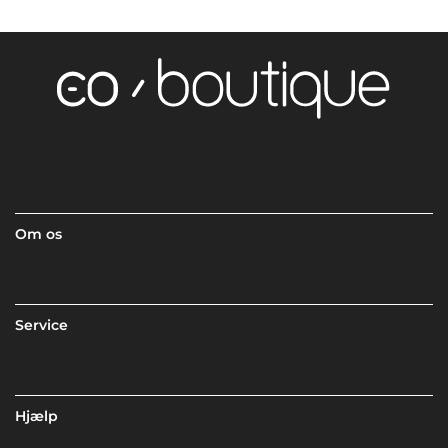
Om os
Service
Hjælp