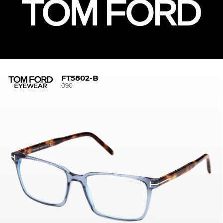
FT5802-B
090