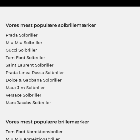
Vores mest populære solbrillemærker
Prada Solbriller
Miu Miu Solbriller
Gucci Solbriller
Tom Ford Solbriller
Saint Laurent Solbriller
Prada Linea Rossa Solbriller
Dolce & Gabbana Solbriller
Maui Jim Solbriller
Versace Solbriller
Marc Jacobs Solbriller
Vores mest populære brillemærker
Tom Ford Korrektionsbriller
Miu Miu Korrektionsbriller