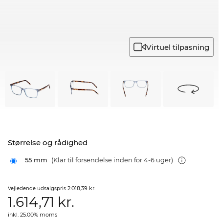
Virtuel tilpasning
Størrelse og rådighed
55 mm
(Klar til forsendelse inden for 4-6 uger)
2.018,39 kr.
Vejledende udsalgspris
1.614,71
kr.
inkl. 25.00% moms