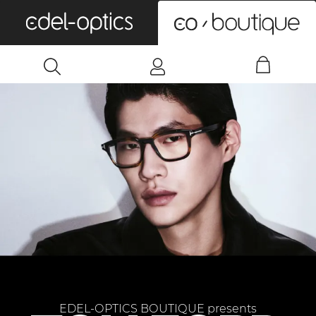
0
EDEL-OPTICS BOUTIQUE presents