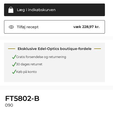
Læg i
indkøbskurven
væk 228,97 kr.
Tilføj
recept
Eksklusive Edel-Optics boutique-fordele
Gratis forsendelse og returnering
30 dages returret
Køb på konto
FT5802-B
090