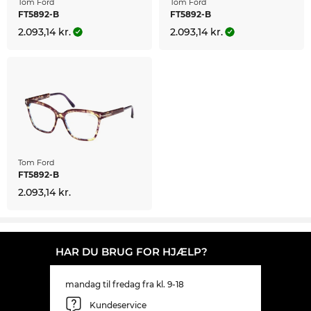
Tom Ford
Tom Ford
FT5892-B
FT5892-B
2.093,14 kr.
2.093,14 kr.
Tom Ford
FT5892-B
2.093,14 kr.
HAR DU BRUG FOR HJÆLP?
mandag til fredag fra kl. 9-18
Kundeservice