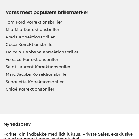
Vores mest populære brillemærker
Tom Ford Korrektionsbriller
Miu Miu Korrektionsbriller
Prada Korrektionsbriller
Gucci Korrektionsbriller
Dolce & Gabbana Korrektionsbriller
Versace Korrektionsbriller
Saint Laurent Korrektionsbriller
Marc Jacobs Korrektionsbriller
Silhouette Korrektionsbriller
Chloé Korrektionsbriller
Nyhedsbrev
Forkæl din indbakke med lidt luksus. Private Sales, eksklusive
tilbud og meget mere venter på dig!