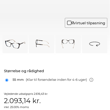
Virtuel tilpasning
Størrelse og rådighed
55 mm
(Klar til forsendelse inden for 4-6 uger)
2.616,43 kr.
Vejledende udsalgspris
2.093,14
kr.
inkl. 25.00% moms