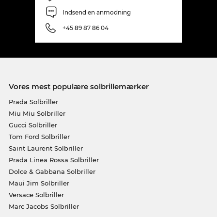
Indsend en anmodning
+45 89 87 86 04
Vores mest populære solbrillemærker
Prada Solbriller
Miu Miu Solbriller
Gucci Solbriller
Tom Ford Solbriller
Saint Laurent Solbriller
Prada Linea Rossa Solbriller
Dolce & Gabbana Solbriller
Maui Jim Solbriller
Versace Solbriller
Marc Jacobs Solbriller