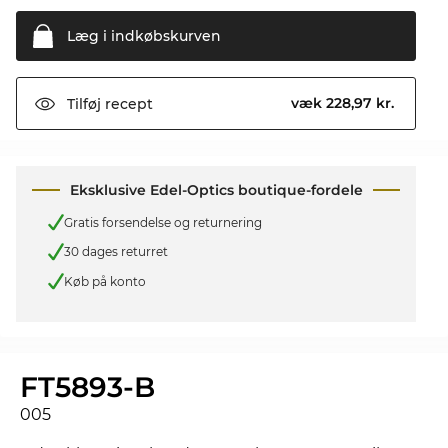
Læg i
indkøbskurven
væk 228,97 kr.
Tilføj
recept
Eksklusive Edel-Optics boutique-fordele
Gratis forsendelse og returnering
30 dages returret
Køb på konto
FT5893-B
005