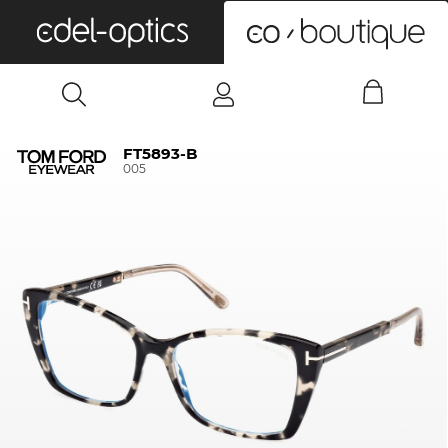
0
FT5893-B
005