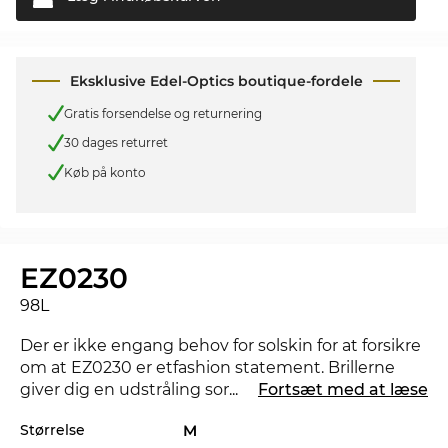
Eksklusive Edel-Optics boutique-fordele
Gratis forsendelse og returnering
30 dages returret
Køb på konto
EZ0230
98L
Der er ikke engang behov for solskin for at forsikre
om at EZ0230 er etfashion statement. Brillerne
giver dig en udstråling som kan gøre at nat bliver
...
Fortsæt med at læse
til dag.
Størrelse
M