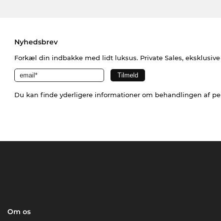
Nyhedsbrev
Forkæl din indbakke med lidt luksus. Private Sales, eksklusiv
Du kan finde yderligere informationer om behandlingen af p
Om os