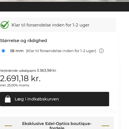
Klar til forsendelse inden for 1-2 uger
Størrelse og rådighed
58 mm
(Klar til forsendelse inden for 1-2 uger)
3.363,98 kr.
Vejledende udsalgspris
2.691,18
kr.
inkl. 25.00% moms
Læg i
indkøbskurven
Eksklusive Edel-Optics boutique-
fordele