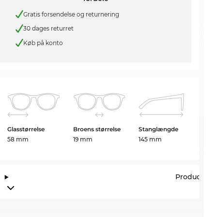
Gratis forsendelse og returnering
30 dages returret
Køb på konto
Glasstørrelse
Broens størrelse
Stanglængde
58 mm
19 mm
145 mm
Producento