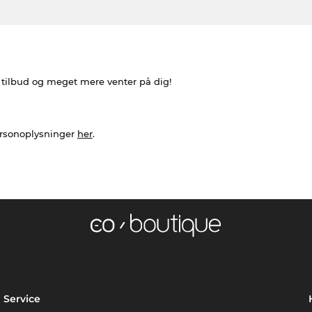
e tilbud og meget mere venter på dig!
ersonoplysninger
her
.
Service