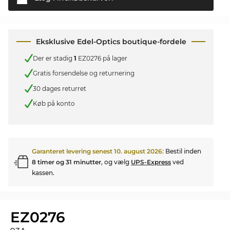
Eksklusive Edel-Optics boutique-fordele
Der er stadig
1
EZ0276 på lager
Gratis forsendelse og returnering
30 dages returret
Køb på konto
Garanteret levering senest
10. august 2026
:
Bestil inden
8 timer og 31 minutter
, og vælg
UPS-Express
ved
kassen.
EZ0276