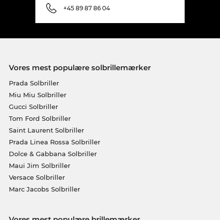
+45 89 87 86 04
Vores mest populære solbrillemærker
Prada Solbriller
Miu Miu Solbriller
Gucci Solbriller
Tom Ford Solbriller
Saint Laurent Solbriller
Prada Linea Rossa Solbriller
Dolce & Gabbana Solbriller
Maui Jim Solbriller
Versace Solbriller
Marc Jacobs Solbriller
Vores mest populære brillemærker