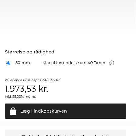
Størrelse og rådighed
50 mm
Klar til forsendelse om 40 Timer
2.466,92 kr.
Vejledende udsalgspris
1.973,53
kr.
inkl. 25.00% moms
Læg i
indkøbskurven