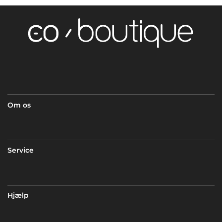
Om os
Service
Hjælp