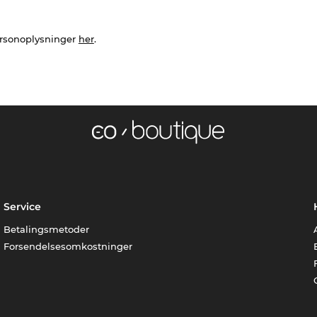
ersonoplysninger
her
.
Service
Betalingsmetoder
Forsendelsesomkostninger