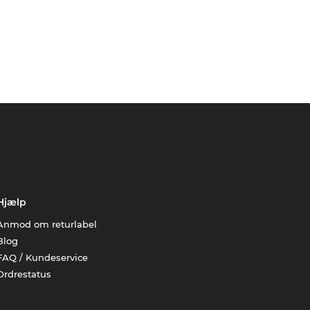
Hjælp
Anmod om returlabel
Blog
FAQ / Kundeservice
Ordrestatus