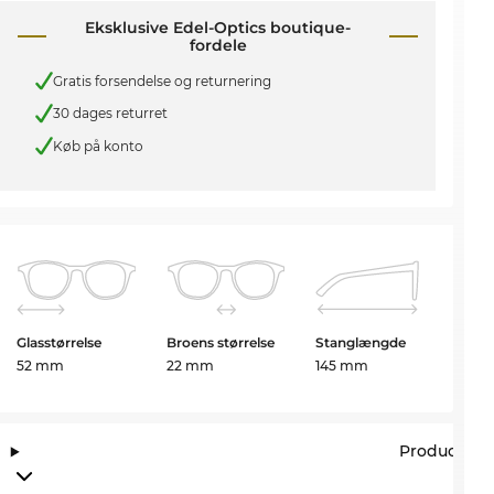
Eksklusive Edel-Optics boutique-
fordele
Gratis forsendelse og returnering
30 dages returret
Køb på konto
Glasstørrelse
Broens størrelse
Stanglængde
52 mm
22 mm
145 mm
Producento