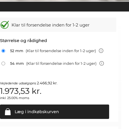
Klar til forsendelse inden for 1-2 uger
Størrelse og rådighed
52 mm
(Klar til forsendelse inden for 1-2 uger)
54 mm
(Klar til forsendelse inden for 1-2 uger)
2.466,92 kr.
Vejledende udsalgspris
1.973,53
kr.
inkl. 25.00% moms
Læg i
indkøbskurven